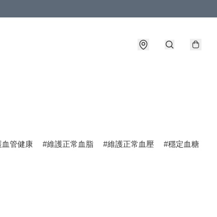
護血管健康
維護正常血脂
維護正常血壓
穩定血糖