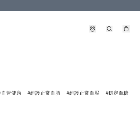
護血管健康
維護正常血脂
維護正常血壓
穩定血糖