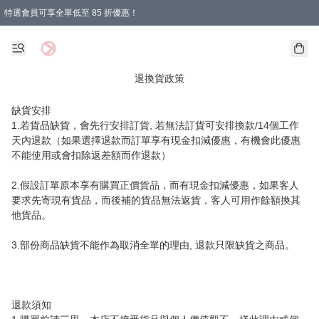
特選會員可享全單低至 85 折優惠！
購物滿 HKD 1000.00即享免運費優惠！（適用於 特定的送貨方式 )
退換貨政策
缺貨安排

1.若貨品缺貨，會先行安排訂貨, 若無法訂貨可安排換款/14個工作
天內退款（如果選擇退款而訂單享有現金扣減優惠，有機會此優惠
不能使用或會扣除返差額而作退款）

2.假設訂單原本享有購買正價貨品，而有現金扣減優惠，如果客人
要求先寄現有貨品，而後補的貨品無法返貨，客人可用作餘額換其
他貨品。

3.部份商品缺貨不能作為取消全單的理由, 退款只限缺貨之商品。

退款須知
