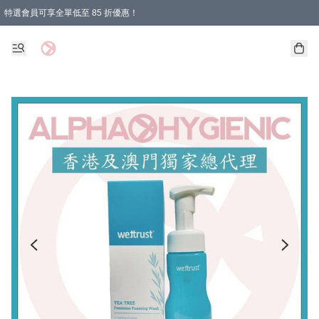
特選會員可享全單低至 85 折優惠！
購物滿 HKD 1000.00即享免運費優惠！（適用於 特定的送貨方式 )