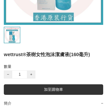
wettrust®️茶樹女性泡沫潔膚液(160毫升)
數量
−
+
加至購物車
簡介
−