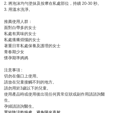
2. 將泡沫均勻塗抹及按摩在私處部位，持續 20-30 秒。
3. 用溫水洗淨。
推薦使用人群：
面對白帶多的女士
私處有異味的女士
私處瘙癢煩惱的女士
著重日常私處保養及護理的女士
青春期少女
懷孕期準媽媽
注意事項 :
切勿在傷口上使用。
請放在兒童接觸不到的地方。
請勿用於3歲以下的兒童。
使用產品時或使用後出現任何異常症狀或副作用請諮詢醫
生。
孕婦請諮詢醫生。
置於陰涼乾燥處
，
避免陽光直射。