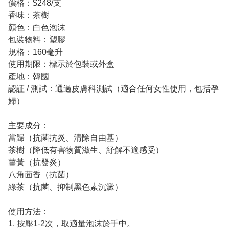
價格：$248/支
香味：茶樹
顏色：白色泡沫
包裝物料：塑膠
規格：160毫升
使用期限：標示於包裝或外盒
產地：韓國
認証 / 測試：通過皮膚科測試（適合任何女性使用，包括孕
婦）
主要成分：
當歸（抗菌抗炎、清除自由基）
茶樹（降低有害物質滋生、紓解不適感受）
薑黃（抗發炎）
八角茴香（抗菌）
綠茶（抗菌、抑制黑色素沉澱）
使用方法：
1. 按壓1-2次，取適量泡沫於手中。