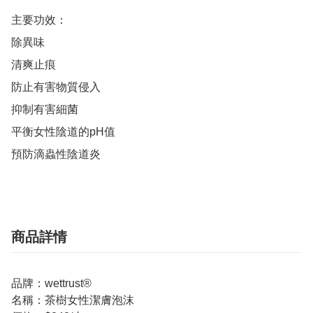
主要功效：

除異味

清爽止痕

防止有害物質侵入

抑制有害細菌

平衡女性陰道的pH值

預防滴蟲性陰道炎
商品詳情
品牌：wettrust®
名稱：茶樹女性潔膚泡沫