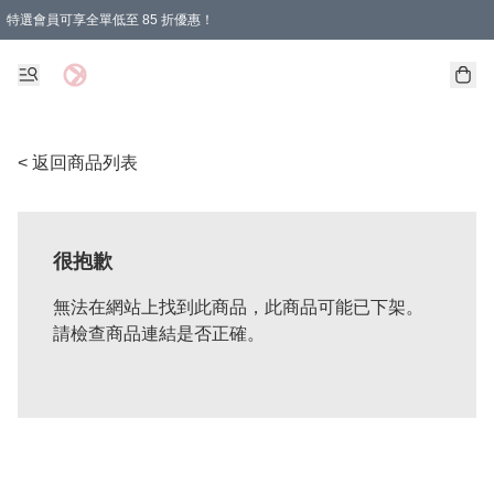
特選會員可享全單低至 85 折優惠！
購物滿 HKD 1000.00即享免運費優惠！（適用於 特定的送貨方式 )
< 返回商品列表
很抱歉
無法在網站上找到此商品，此商品可能已下架。
請檢查商品連結是否正確。