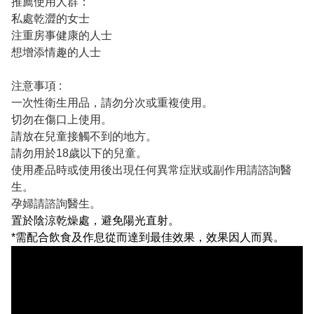
推薦使用人群：
私處乾澀的女士
注重房事健康的人士
想增添情趣的人士
注意事項 :
一次性衛生用品，請勿分次或重複使用。
切勿在傷口上使用。
請放在兒童接觸不到的地方。
請勿用於18歲以下的兒童。
使用產品時或使用後出現任何異常症狀或副作用請諮詢醫
生。
孕婦請諮詢醫生。
置於陰涼乾燥處
，
避免陽光直射。
*需配合飲食及作息從而達到最佳效果，效果因人而異。