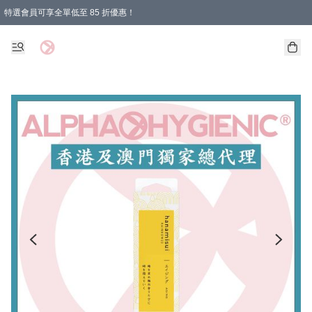
特選會員可享全單低至 85 折優惠！
購物滿 HKD 1000.00即享免運費優惠！（適用於 特定的送貨方式 )