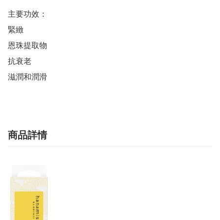
主要功效：

緊緻

恩珠提取物

抗衰老

滋潤和潤滑
商品詳情