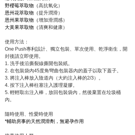
野櫻莓萃取物（
高抗氧化）
恩州花萃取物（
提升潤滑）
恩州果萃取物（
增加滑潤感）
大黃果萃取物（
清爽和健康）
使用方法：
One Push專利設計、獨立包裝、單次使用、乾淨衛生，開
封後請立即使用。
1. 洗手後沿撕裂線撕開包裝紙。
2. 在包裝袋內45度角彎曲包裝器內的蓋子以取下蓋子。
3. 將注入棒放入陰道內（大約注入棒的2/3）。
4. 按下注入棒柱塞注入護理凝膠。
5. 輕輕取出注入棒，放回包裝袋內，然後棄置在垃圾桶
內。
隨時使用、性愛時使用
*輔助房事的天然潤滑劑，無避孕作用