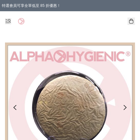
特選會員可享全單低至 85 折優惠！
購物滿 HKD 1000.00即享免運費優惠！（適用於 特定的送貨方式 )