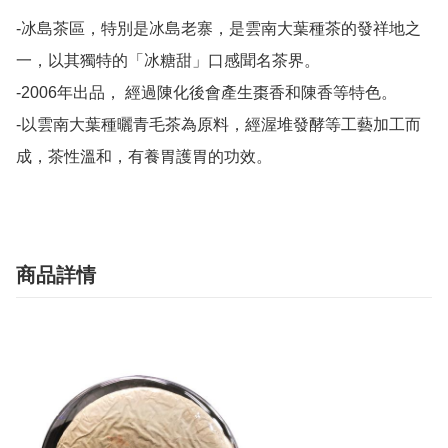
-冰島茶區，特別是冰島老寨，是雲南大葉種茶的發祥地之
一，以其獨特的「冰糖甜」口感聞名茶界。

-2006年出品， 經過陳化後會產生棗香和陳香等特色。

-以雲南大葉種曬青毛茶為原料，經渥堆發酵等工藝加工而
商品詳情