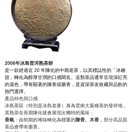
2006年冰島普洱熟茶餅
是一款經過近 20 年陳化的中期老茶，以其標誌性的「冰糖
甜」轉化為醇厚甘潤的口感聞名。這類茶品通常呈現深紅亮
的湯色，帶有顯著的陳香或藥香，是資深茶友收藏與品飲的
熱門選擇。
產品特色與口感
冰島茶區（特別是冰島老寨）身為雲南大葉種茶的發祥地，
其熟茶在長期陳化後會展現出獨特的風味：
香氣
：由初期的堆味轉化為穩重的
陳香、木香
，部分高品質
茶品會帶有棗香。