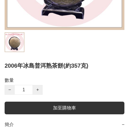
2006年冰島普洱熟茶餅(約357克)
數量
−
+
加至購物車
簡介
−