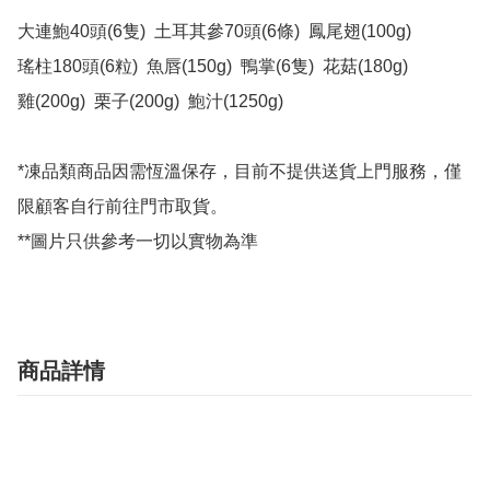
大連鮑40頭(6隻)  土耳其參70頭(6條)  鳳尾翅(100g)

瑤柱180頭(6粒)  魚唇(150g)  鴨掌(6隻)  花菇(180g)

雞(200g)  栗子(200g)  鮑汁(1250g)     

*凍品類商品因需恆溫保存，目前不提供送貨上門服務，僅
限顧客自行前往門市取貨。

**圖片只供參考一切以實物為準
商品詳情