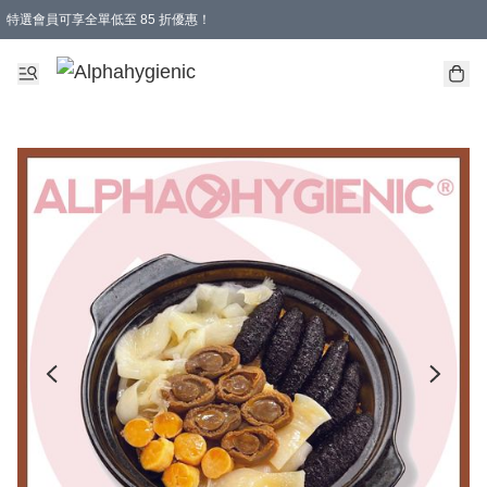
特選會員可享全單低至 85 折優惠！
購物滿 HKD 1000.00即享免運費優惠！（適用於 特定的送貨方式 )