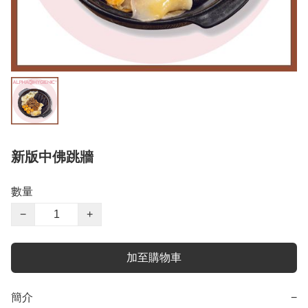
新版中佛跳牆
數量
−
+
加至購物車
簡介
−