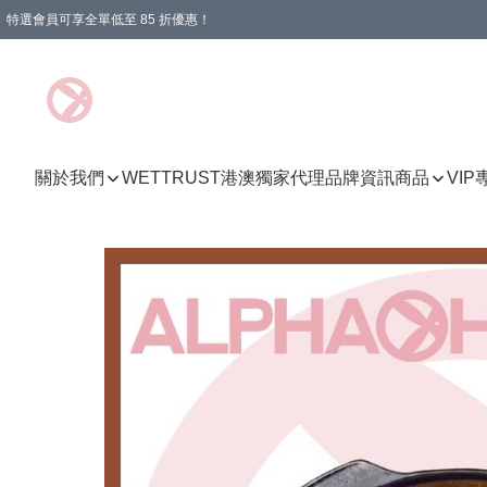
特選會員可享全單低至 85 折優惠！
購物滿 HKD 1000.00即享免運費優惠！（適用於 特定的送貨方式 )
關於我們
WETTRUST港澳獨家代理品牌資訊
商品
VI