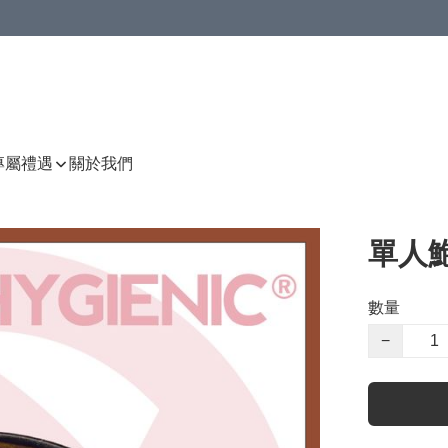
P專屬禮遇
關於我們
單人
數量
−