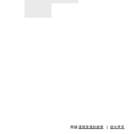
商舖
退貨及退款政策
提出意見